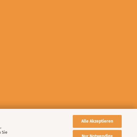
Alle Akzeptieren
,
 Sie
Nur Notwendige