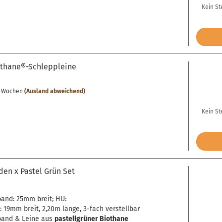
Kein St
thane®-Schleppleine
-4 Wochen
(Ausland abweichend)
Kein St
den x Pastel Grün Set
and: 25mm breit; HU:
: 19mm breit, 2,20m länge, 3-fach verstellbar
band & Leine aus
pastellgrüner Biothane