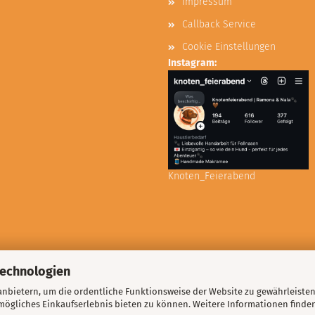
Impressum
Callback Service
Cookie Einstellungen
Instagram:
Knoten_Feierabend
Technologien
nbietern, um die ordentliche Funktionsweise der Website zu gewährleisten
ögliches Einkaufserlebnis bieten zu können. Weitere Informationen finden