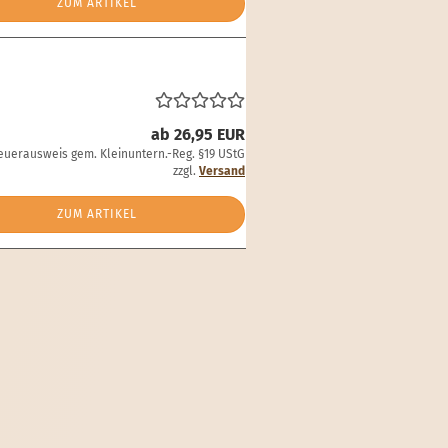
ZUM ARTIKEL
ab 26,95 EUR
euerausweis gem. Kleinuntern.-Reg. §19 UStG
zzgl.
Versand
ZUM ARTIKEL