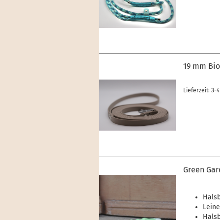
19 mm Bio
Lieferzeit: 3
Green Gar
Halsb
Leine
Hals