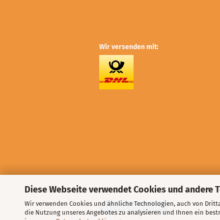
Wir versenden mit:
Diese Webseite verwendet Cookies und andere 
Wir verwenden Cookies und ähnliche Technologien, auch von Dritta
Vertrag widerrufen
die Nutzung unseres Angebotes zu analysieren und Ihnen ein bestm