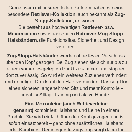
Gemeinsam mit unseren tollen Partnern haben wir eine
besondere
Retriever-Kollektion
, auch bekannt als
Zug-
Stopp-Kollektion
, entworfen.
Sie besteht aus hochwertigen
Retriever- bzw.
Moxonleinen
sowie passenden
Retriever-/Zug-Stopp-
Halsbändern
, die Funktionalität, Sicherheit und Design
vereinen.
Zug-Stopp-Halsbänder
werden ohne festen Verschluss
über den Kopf gezogen. Bei Zug ziehen sie sich nur bis zu
einem vorher festgelegten Punkt zusammen und stoppen
dort zuverlässig. So wird ein weiteres Zuziehen verhindert
und unnötiger Druck auf den Hals vermieden. Das sorgt für
einen sicheren, angenehmen Sitz und mehr Kontrolle –
ideal für Alltag, Training und aktive Hunde.
Eine
Moxonleine (auch Retrieverleine
genannt)
kombiniert Halsband und Leine in einem
Produkt. Sie wird einfach über den Kopf gezogen und ist
sofort einsatzbereit – ganz ohne zusätzliches Halsband
oder Karabiner. Der integrierte Zugstopp sorgt dabei für