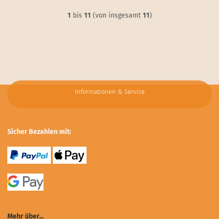
1
bis
11
(von insgesamt
11
)
Informationen & Service
Sicher Bezahlen mit:
Mehr über...