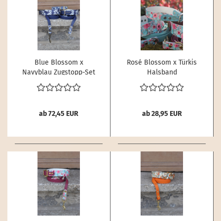
Blue Blossom x
Rosé Blossom x Türkis
Navyblau Zugstopp-Set
Halsband
ab 72,45 EUR
ab 28,95 EUR