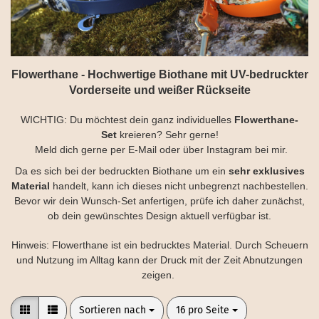
Flowerthane - Hochwertige Biothane mit UV-bedruckter
Vorderseite und weißer Rückseite
WICHTIG: Du möchtest dein ganz individuelles
Flowerthane-
Set
kreieren? Sehr gerne!
Meld dich gerne per E-Mail oder über Instagram bei mir.
Da es sich bei der bedruckten Biothane um ein
sehr exklusives
Material
handelt, kann ich dieses nicht unbegrenzt nachbestellen.
Bevor wir dein Wunsch-Set anfertigen, prüfe ich daher zunächst,
ob dein gewünschtes Design aktuell verfügbar ist.
Hinweis: Flowerthane ist ein bedrucktes Material. Durch Scheuern
und Nutzung im Alltag kann der Druck mit der Zeit Abnutzungen
zeigen.
Sortieren nach
pro Seite
Sortieren nach
16 pro Seite