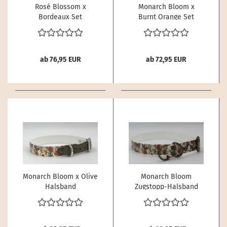
Rosé Blossom x
Monarch Bloom x
Bordeaux Set
Burnt Orange Set
ab 76,95 EUR
ab 72,95 EUR
Monarch Bloom x Olive
Monarch Bloom
Halsband
Zugstopp-Halsband