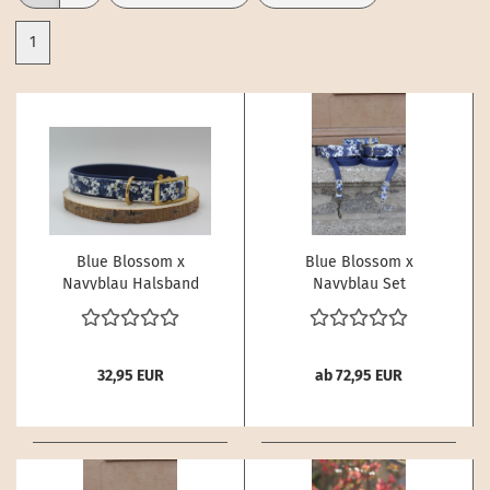
1
Blue Blossom x
Blue Blossom x
Navyblau Halsband
Navyblau Set
32,95 EUR
ab 72,95 EUR