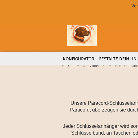
Ver
KONFIGURATOR - GESTALTE DEIN UNI
»
»
Startseite
Zubehör
Schlüsselan
Unsere Paracord-Schlüsselanhä
Paracord, überzeugen sie durch
Jeder Schlüsselanhänger wird sorgf
Schlüsselbund, an Taschen ode