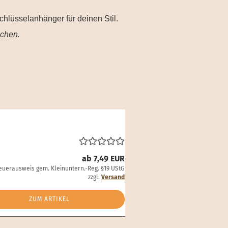
hlüsselanhänger für deinen Stil.
ichen.
ab 7,49 EUR
euerausweis gem. Kleinuntern.-Reg. §19 UStG
zzgl.
Versand
ZUM ARTIKEL