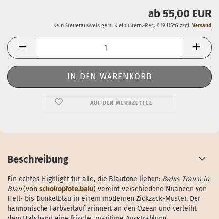
ab 55,00 EUR
Kein Steuerausweis gem. Kleinuntern.-Reg. §19 UStG zzgl.
Versand
AUF DEN MERKZETTEL
Beschreibung
Ein echtes Highlight für alle, die Blautöne lieben:
Balus Traum in
Blau
(von
schokopfote.balu
) vereint verschiedene Nuancen von
Hell- bis Dunkelblau in einem modernen Zickzack-Muster. Der
harmonische Farbverlauf erinnert an den Ozean und verleiht
dem Halsband eine frische, maritime Ausstrahlung.