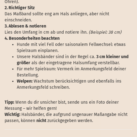
Ohren).
2. Richtiger Sitz
Das Maßband sollte eng am Hals anliegen, aber nicht
einschneiden.
3. Ablesen & notieren
Lies den Umfang in cm ab und notiere ihn.
(Beispiel: 38 cm)
4. Besonderheiten beachten
Hunde mit viel Fell oder saisonalem Fellwechsel: etwas
Spielraum einplanen.
Unsere Halsbänder sind in der Regel ca.
3 cm kleiner und
größer
als der eingetragene Halsumfang verstellbar.
Für mehr Spielraum: Vermerk im Anmerkungsfeld deiner
Bestellung.
Welpen:
Wachstum berücksichtigen und ebenfalls ins
Anmerkungsfeld schreiben.
Tipp:
Wenn du dir unsicher bist, sende uns ein Foto deiner
Messung – wir helfen gern!
Wichtig:
Halsbänder, die aufgrund ungenauer Maßangabe nicht
passen, können
nicht
zurückgegeben werden.