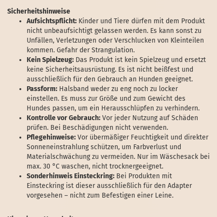
Sicherheitshinweise
Aufsichtspflicht:
Kinder und Tiere dürfen mit dem Produkt
nicht unbeaufsichtigt gelassen werden. Es kann sonst zu
Unfällen, Verletzungen oder Verschlucken von Kleinteilen
kommen. Gefahr der Strangulation.
Kein Spielzeug:
Das Produkt ist kein Spielzeug und ersetzt
keine Sicherheitsausrüstung. Es ist nicht beißfest und
ausschließlich für den Gebrauch an Hunden geeignet.
Passform:
Halsband weder zu eng noch zu locker
einstellen. Es muss zur Größe und zum Gewicht des
Hundes passen, um ein Herausschlüpfen zu verhindern.
Kontrolle vor Gebrauch:
Vor jeder Nutzung auf Schäden
prüfen. Bei Beschädigungen nicht verwenden.
Pflegehinweise:
Vor übermäßiger Feuchtigkeit und direkter
Sonneneinstrahlung schützen, um Farbverlust und
Materialschwächung zu vermeiden. Nur im Wäschesack bei
max. 30 °C waschen, nicht trocknergeeignet.
Sonderhinweis Einsteckring:
Bei Produkten mit
Einsteckring ist dieser ausschließlich für den Adapter
vorgesehen – nicht zum Befestigen einer Leine.