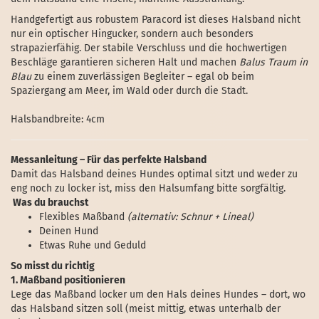
Handgefertigt aus robustem Paracord ist dieses Halsband nicht
nur ein optischer Hingucker, sondern auch besonders
strapazierfähig. Der stabile Verschluss und die hochwertigen
Beschläge garantieren sicheren Halt und machen
Balus Traum in
Blau
zu einem zuverlässigen Begleiter – egal ob beim
Spaziergang am Meer, im Wald oder durch die Stadt.
Halsbandbreite: 4cm
Messanleitung – Für das perfekte Halsband
Damit das Halsband deines Hundes optimal sitzt und weder zu
eng noch zu locker ist, miss den Halsumfang bitte sorgfältig.
Was du brauchst
Flexibles Maßband
(alternativ: Schnur + Lineal)
Deinen Hund
Etwas Ruhe und Geduld
So misst du richtig
1. Maßband positionieren
Lege das Maßband locker um den Hals deines Hundes – dort, wo
das Halsband sitzen soll (meist mittig, etwas unterhalb der