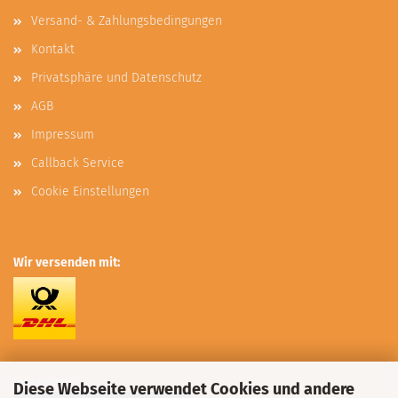
Versand- & Zahlungsbedingungen
Kontakt
Privatsphäre und Datenschutz
AGB
Impressum
Callback Service
Cookie Einstellungen
Wir versenden mit:
Instagram:
Diese Webseite verwendet Cookies und andere