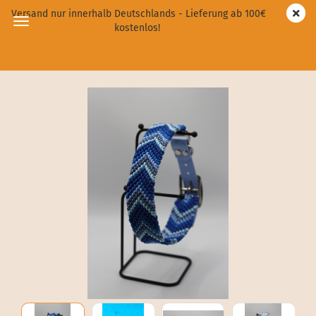
Versand nur innerhalb Deutschlands - Lieferung ab 100€
kostenlos!
Balus Traum in Blau