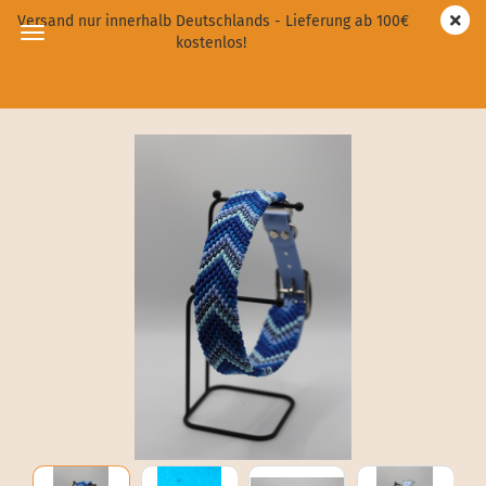
Versand nur innerhalb Deutschlands - Lieferung ab 100€
kostenlos!
Balus Traum in Blau