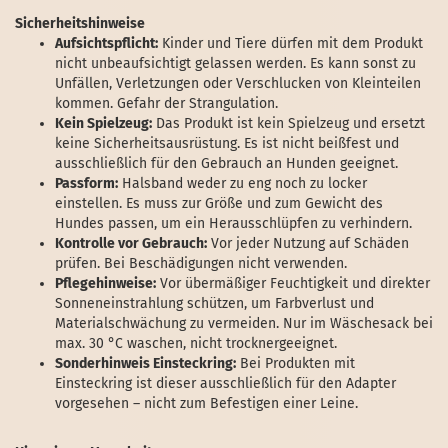
Sicherheitshinweise
Aufsichtspflicht:
Kinder und Tiere dürfen mit dem Produkt
nicht unbeaufsichtigt gelassen werden. Es kann sonst zu
Unfällen, Verletzungen oder Verschlucken von Kleinteilen
kommen. Gefahr der Strangulation.
Kein Spielzeug:
Das Produkt ist kein Spielzeug und ersetzt
keine Sicherheitsausrüstung. Es ist nicht beißfest und
ausschließlich für den Gebrauch an Hunden geeignet.
Passform:
Halsband weder zu eng noch zu locker
einstellen. Es muss zur Größe und zum Gewicht des
Hundes passen, um ein Herausschlüpfen zu verhindern.
Kontrolle vor Gebrauch:
Vor jeder Nutzung auf Schäden
prüfen. Bei Beschädigungen nicht verwenden.
Pflegehinweise:
Vor übermäßiger Feuchtigkeit und direkter
Sonneneinstrahlung schützen, um Farbverlust und
Materialschwächung zu vermeiden. Nur im Wäschesack bei
max. 30 °C waschen, nicht trocknergeeignet.
Sonderhinweis Einsteckring:
Bei Produkten mit
Einsteckring ist dieser ausschließlich für den Adapter
vorgesehen – nicht zum Befestigen einer Leine.