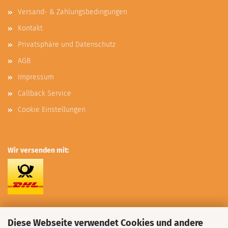
Versand- & Zahlungsbedingungen
Kontakt
Privatsphäre und Datenschutz
AGB
Impressum
Callback Service
Cookie Einstellungen
Wir versenden mit:
Instagram:
Diese Webseite verwendet Cookies und andere