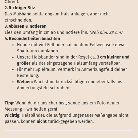
Ohren).
2. Richtiger Sitz
Das Maßband sollte eng am Hals anliegen, aber nicht
einschneiden.
3. Ablesen & notieren
Lies den Umfang in cm ab und notiere ihn.
(Beispiel: 38 cm)
4. Besonderheiten beachten
Hunde mit viel Fell oder saisonalem Fellwechsel: etwas
Spielraum einplanen.
Unsere Halsbänder sind in der Regel ca.
3 cm kleiner und
größer
als der eingetragene Halsumfang verstellbar.
Für mehr Spielraum: Vermerk im Anmerkungsfeld deiner
Bestellung.
Welpen:
Wachstum berücksichtigen und ebenfalls ins
Anmerkungsfeld schreiben.
Tipp:
Wenn du dir unsicher bist, sende uns ein Foto deiner
Messung – wir helfen gern!
Wichtig:
Halsbänder, die aufgrund ungenauer Maßangabe nicht
passen, können
nicht
zurückgegeben werden.