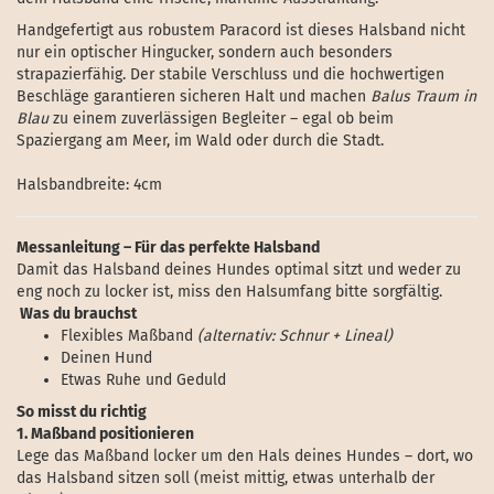
Handgefertigt aus robustem Paracord ist dieses Halsband nicht
nur ein optischer Hingucker, sondern auch besonders
strapazierfähig. Der stabile Verschluss und die hochwertigen
Beschläge garantieren sicheren Halt und machen
Balus Traum in
Blau
zu einem zuverlässigen Begleiter – egal ob beim
Spaziergang am Meer, im Wald oder durch die Stadt.
Halsbandbreite: 4cm
Messanleitung – Für das perfekte Halsband
Damit das Halsband deines Hundes optimal sitzt und weder zu
eng noch zu locker ist, miss den Halsumfang bitte sorgfältig.
Was du brauchst
Flexibles Maßband
(alternativ: Schnur + Lineal)
Deinen Hund
Etwas Ruhe und Geduld
So misst du richtig
1. Maßband positionieren
Lege das Maßband locker um den Hals deines Hundes – dort, wo
das Halsband sitzen soll (meist mittig, etwas unterhalb der