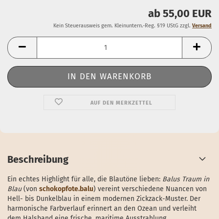
ab 55,00 EUR
Kein Steuerausweis gem. Kleinuntern.-Reg. §19 UStG zzgl.
Versand
AUF DEN MERKZETTEL
Beschreibung
Ein echtes Highlight für alle, die Blautöne lieben:
Balus Traum in
Blau
(von
schokopfote.balu
) vereint verschiedene Nuancen von
Hell- bis Dunkelblau in einem modernen Zickzack-Muster. Der
harmonische Farbverlauf erinnert an den Ozean und verleiht
dem Halsband eine frische, maritime Ausstrahlung.