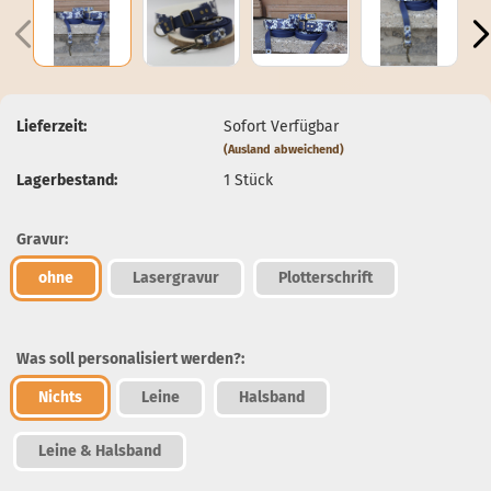
Lieferzeit:
Sofort Verfügbar
(Ausland abweichend)
Lagerbestand:
1
Stück
Gravur:
ohne
Lasergravur
Plotterschrift
Was soll personalisiert werden?:
Nichts
Leine
Halsband
Leine & Halsband