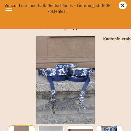
Versand nur innerhalb Deutschlands - Lieferung ab 100€
kostenlos!
Blue Blossom x Navyblau Zugstopp-Set
Knotenfeiera