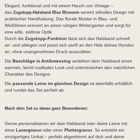
Elegant, funktional und mit einem Hauch von Vintage –
das
vereint stilvolles Design mit
Zugstopp-Halsband Blue Blossom
praktischer Handhabung. Das florale Muster in Blau- und
Weißtönen erinnert an einen ruhigen Wintergarten und sorgt für
eine edle, zeitlose Optik.
Durch die
Zugstopp-Funktion
lässt sich das Halsband schnell
an- und ablegen und passt sich sanft an den Hals deines Hundes
an, ohne unangenehmen Druck auszuüben.
Die
Beschläge in Antikmessing
verleihen dem Halsband einen
warmen, leicht rustikalen Look und unterstreichen den natürlichen
Charakter des Designs.
Die
passende Leine im gleichen Design
ist ebenfalls erhältlich
und rundet das Set perfekt ab.
Mach dein Set zu etwas ganz Besonderem:
Gerne personalisieren wir dein Halsband oder deine Leine mit
einer
Lasergravur
oder einer
Plottergravur
. So entsteht ein
einzigartiges Unikat – perfekt abgestimmt auf dich und deine