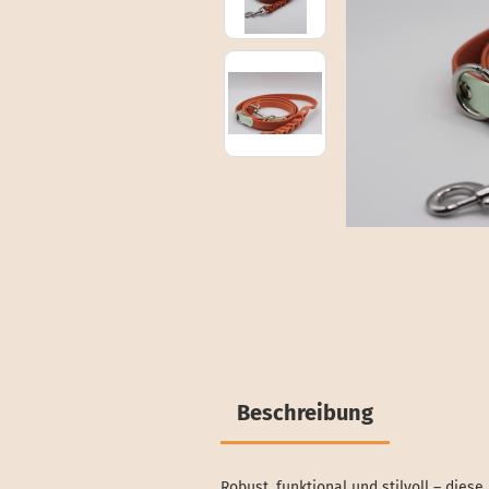
Beschreibung
Robust, funktional und stilvoll – die