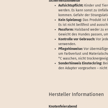
Sicherheitshinweise
Aufsichtspflicht:
Kinder und Tier
werden. Es kann sonst zu Unfäll
kommen. Gefahr der Strangulati
Kein Spielzeug:
Das Produkt ist 
Es ist nicht beißfest und aussc
Passform:
Halsband weder zu eng
Gewicht des Hundes passen, um 
Kontrolle vor Gebrauch:
Vor jed
verwenden.
Pflegehinweise:
Vor übermäßiger
um Farbverlust und Materialsc
°C waschen, nicht trocknergeeig
Sonderhinweis Einsteckring:
Bei
den Adapter vorgesehen – nicht 
Hersteller Informationen
Knotenfeierabend