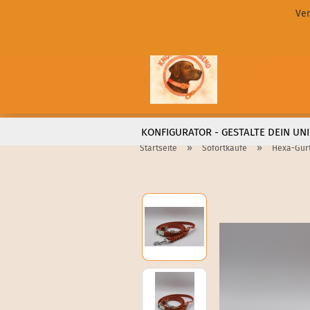
Ver
KONFIGURATOR - GESTALTE DEIN UNI
»
»
Startseite
Sofortkäufe
Hexa-Gurt