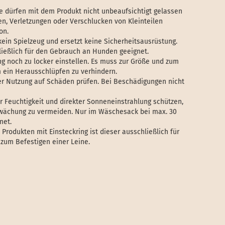
e dürfen mit dem Produkt nicht unbeaufsichtigt gelassen
en, Verletzungen oder Verschlucken von Kleinteilen
on.
kein Spielzeug und ersetzt keine Sicherheitsausrüstung.
hließlich für den Gebrauch an Hunden geeignet.
 noch zu locker einstellen. Es muss zur Größe und zum
ein Herausschlüpfen zu verhindern.
er Nutzung auf Schäden prüfen. Bei Beschädigungen nicht
 Feuchtigkeit und direkter Sonneneinstrahlung schützen,
hwächung zu vermeiden. Nur im Wäschesack bei max. 30
net.
 Produkten mit Einsteckring ist dieser ausschließlich für
zum Befestigen einer Leine.