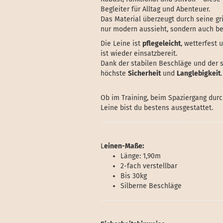
Begleiter für Alltag und Abenteuer.
Das Material überzeugt durch seine gr
nur modern aussieht, sondern auch b
Die Leine ist
pflegeleicht
, wetterfest 
ist wieder einsatzbereit.
Dank der stabilen Beschläge und der s
höchste
Sicherheit
und
Langlebigkeit
.
Ob im Training, beim Spaziergang durc
Leine bist du bestens ausgestattet.
L
einen-Maße:
Länge: 1,90m
2-fach verstellbar
Bis 30kg
Silberne Beschläge