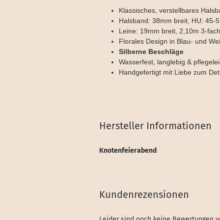
Klassisches, verstellbares Hals
Halsband: 38mm breit, HU: 45-
Leine: 19mm breit, 2,10m 3-fach 
Florales Design in Blau- und We
Silberne Beschläge
Wasserfest, langlebig & pflegelei
Handgefertigt mit Liebe zum Det
Hersteller Informationen
Knotenfeierabend
Kundenrezensionen
Leider sind noch keine Bewertungen vo