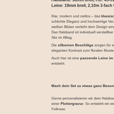
Leine: 19mm breit, 2,10m 3-fach 
Klar, modern und zeitlos – das
klassis
schlichte Eleganz und hochwertige Ver
weißen Blüten verleiht dem Design eine
Das Halsband ist individuell verstell
Sitz im Alltag.
Die
silbernen Beschläge
sorgen für 
eleganten Kontrast zum floralen Muste
Auch hier ist eine
passende Leine im
entsteht.
Mach dein Set zu etwas ganz Beso
Gerne personalisieren wir dein Halsba
einer
Plottergravur
. So entsteht ein e
Fellnase.