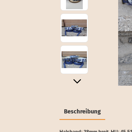
Beschreibung
Halsband: 38mm breit, HU: 45-