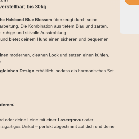
verstellbar; bis 30kg
überzeugt durch seine
che Halsband Blue Blossom
arbeitung. Die Kombination aus tiefem Blau und zarten,
 ruhige und stilvolle Ausstrahlung.
bar und bietet deinem Hund einen sicheren und bequemen
einen modernen, cleanen Look und setzen einen kühlen,
r.
 gleichen Design
erhältlich, sodass ein harmonisches Set
nderem:
nd oder deine Leine mit einer
Lasergravur
oder
inzigartiges Unikat – perfekt abgestimmt auf dich und deine