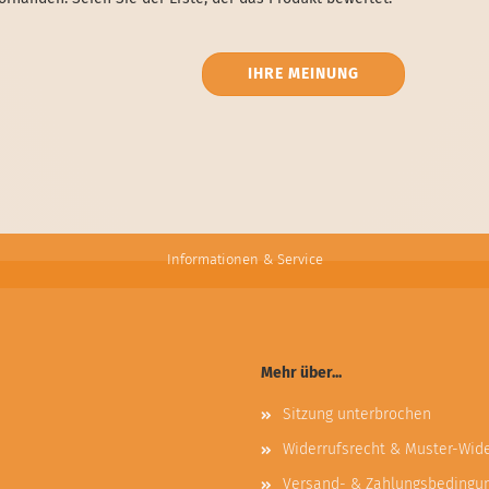
IHRE MEINUNG
Informationen & Service
Mehr über...
Sitzung unterbrochen
Widerrufsrecht & Muster-Wid
Versand- & Zahlungsbedingu