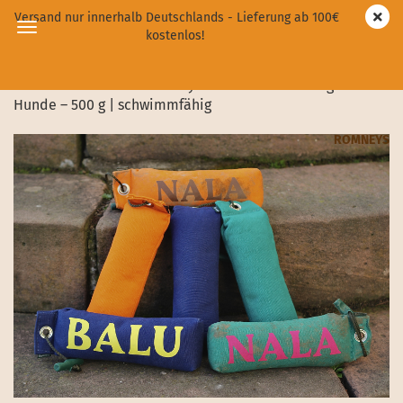
Versand nur innerhalb Deutschlands - Lieferung ab 100€
kostenlos!
ROMNEYS Standard Dummy mit Personalisierung für
Hunde – 500 g | schwimmfähig
ROMNEYS