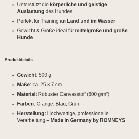
Unterstützt die
körperliche und geistige
Auslastung
des Hundes
Perfekt für Training
an Land und im Wasser
Gewicht & Größe ideal für
mittelgroße und große
Hunde
Produktdetails
Gewicht:
500 g
Maße:
ca. 25 × 7 cm
Material:
Robuster Canvasstoff (600 g/m²)
Farben:
Orange, Blau, Grün
Herstellung:
Hochwertige, professionelle
Verarbeitung –
Made in Germany by ROMNEYS