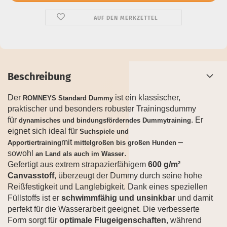
AUF DEN MERKZETTEL
Beschreibung
Der
ist ein klassischer,
ROMNEYS Standard Dummy
praktischer und besonders robuster Trainingsdummy
für
. Er
dynamisches und bindungsförderndes Dummytraining
eignet sich ideal für
Suchspiele und
mit
–
Apportiertraining
mittelgroßen bis großen Hunden
sowohl
.
an Land als auch im Wasser
Gefertigt aus extrem strapazierfähigem
600 g/m²
Canvasstoff
, überzeugt der Dummy durch seine hohe
Reißfestigkeit und Langlebigkeit. Dank eines speziellen
Füllstoffs ist er
schwimmfähig und unsinkbar
und damit
perfekt für die Wasserarbeit geeignet. Die verbesserte
Form sorgt für
optimale Flugeigenschaften
, während